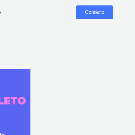
o
Contacto