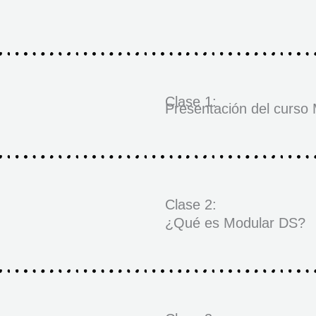
Clase 1:
Presentación del curso
Clase 2:
¿Qué es Modular DS?