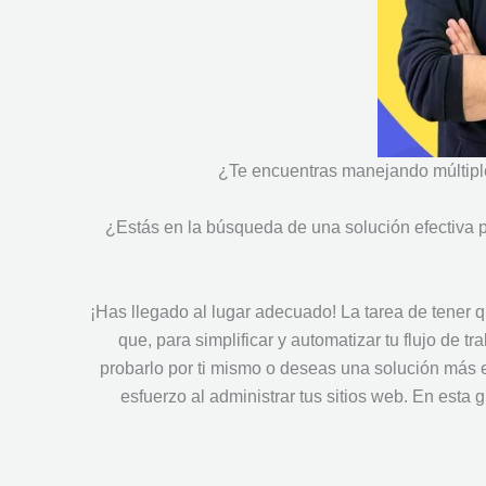
¿Te encuentras manejando múltiples
¿Estás en la búsqueda de una solución efectiva p
¡Has llegado al lugar adecuado! La tarea de tener q
que, para simplificar y automatizar tu flujo de t
probarlo por ti mismo o deseas una solución más 
esfuerzo al administrar tus sitios web. En esta 