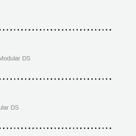
Modular DS
ular DS