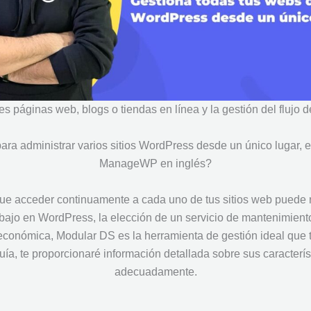
 páginas web, blogs o tiendas en línea y la gestión del flujo 
ara administrar varios sitios WordPress desde un único lugar, e
ManageWP en inglés?
ue acceder continuamente a cada uno de tus sitios web puede res
rabajo en WordPress, la elección de un servicio de mantenimiento
económica, Modular DS es la herramienta de gestión ideal que t
guía, te proporcionaré información detallada sobre sus caracterí
adecuadamente.